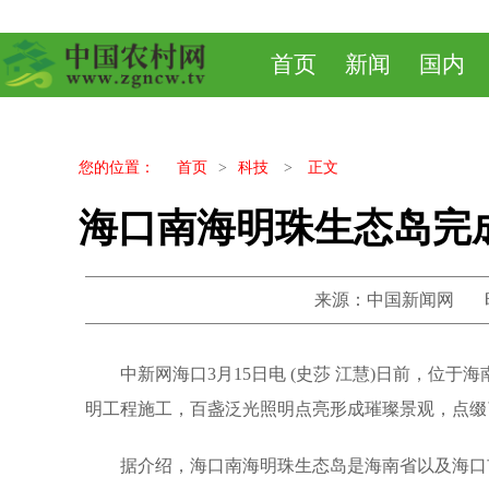
首页
新闻
国内
您的位置：
首页
>
科技
>
正文
海口南海明珠生态岛完
来源：中国新闻网 时间：20
中新网海口3月15日电 (史莎 江慧)日前，
明工程施工，百盏泛光照明点亮形成璀璨景观，点缀
据介绍，海口南海明珠生态岛是海南省以及海口