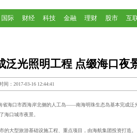
国际
财经
科技
金融
理财
股市
互
成泛光照明工程 点缀海口夜
17-03-16 12:44:41
位于海南省海口市西海岸北侧的人工岛——南海明珠生态岛基本完成泛
了海口城市夜景。
市的大型旅游基础设施工程、重点项目，由海航集团投资打造。