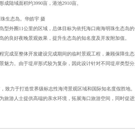
陆域面积约3990亩，港池2910亩。
珠生态岛。华皓宇 摄
岛型外圈11公里的区域，总体目标为依托海口南海明珠生态岛的
岛的良好夜晚景观效果，提升生态岛的知名度及开发附加值。
程完成至整体开发建设完成期间的临时景观工程，兼顾保障生态
景魅力。由于堤岸形式较为复杂，因此设计针对不同堤岸类型分
密”，致力于打造世界级标志性海湾景观区域和国际知名度假胜地
为旅游人士提供高端的亲水环境，拓展海口旅游空间，同时促进